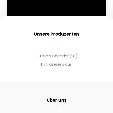
Unsere Produzenten
Quicke’s Cheddar (UK)
Hofkäserei Kraus
Über uns