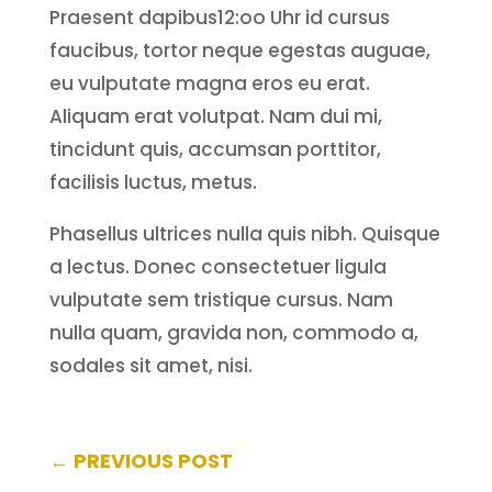
Praesent dapibus12:oo Uhr id cursus
faucibus, tortor neque egestas auguae,
eu vulputate magna eros eu erat.
Aliquam erat volutpat. Nam dui mi,
tincidunt quis, accumsan porttitor,
facilisis luctus, metus.
Phasellus ultrices nulla quis nibh. Quisque
a lectus. Donec consectetuer ligula
vulputate sem tristique cursus. Nam
nulla quam, gravida non, commodo a,
sodales sit amet, nisi.
←
PREVIOUS POST