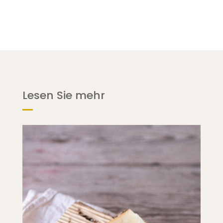
Lesen Sie mehr