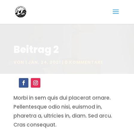
Beitrag 2
VON
JAN. 24, 2021
0 KOMMENTARE
Morbi in sem quis dui placerat ornare.
Pellentesque odio nisi, euismod in,
pharetra a, ultricies in, diam. Sed arcu.
Cras consequat.